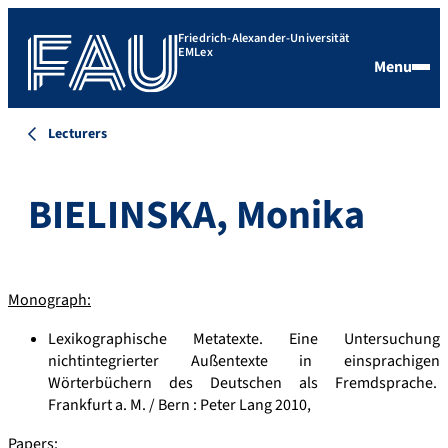
Friedrich-Alexander-Universität
EMLex
Menu
Lecturers
BIELINSKA, Monika
Monograph:
Lexikographische Metatexte. Eine Untersuchung
nichtintegrierter Außentexte in einsprachigen
Wörterbüchern des Deutschen als Fremdsprache.
Frankfurt a. M. / Bern : Peter Lang 2010,
Papers: