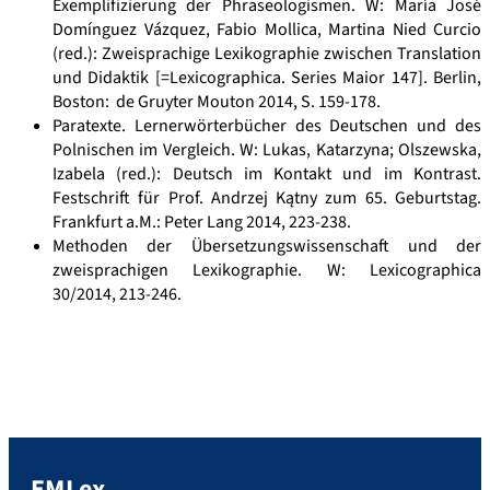
Exemplifizierung der Phraseologismen. W: María José
Domínguez Vázquez, Fabio Mollica, Martina Nied Curcio
(red.): Zweisprachige Lexikographie zwischen Translation
und Didaktik [=Lexicographica. Series Maior 147]. Berlin,
Boston: de Gruyter Mouton 2014, S. 159-178.
Paratexte. Lernerwörterbücher des Deutschen und des
Polnischen im Vergleich. W: Lukas, Katarzyna; Olszewska,
Izabela (red.): Deutsch im Kontakt und im Kontrast.
Festschrift für Prof. Andrzej Kątny zum 65. Geburtstag.
Frankfurt a.M.: Peter Lang 2014, 223-238.
Methoden der Übersetzungswissenschaft und der
zweisprachigen Lexikographie. W: Lexicographica
30/2014, 213-246.
EMLex