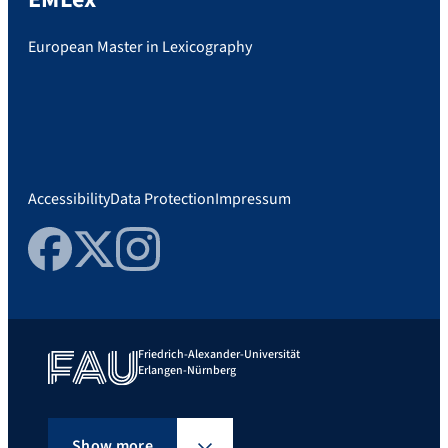
European Master in Lexicography
Accessibility
Data Protection
Impressum
Facebook
Twitter
Instagram
Friedrich-Alexander-Universität
Erlangen-Nürnberg
Show more